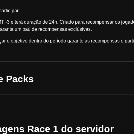
rticipar.
T -3 e terá duração de 24h. Criado para recompensar os jogad
garanta um baú de recompensas exclúsivas.
çar o objetivo dentro do período garante as recompensas e part
e Packs
agens Race 1 do servidor