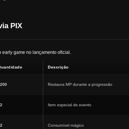
via PIX
 early game no lançamento oficial.
Quantidade
Descrição
200
Restaura MP durante a progressão
2
Item especial de evento
2
Consumível mágico