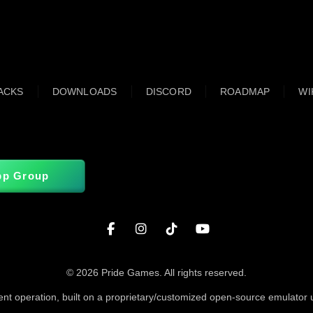
ACKS
DOWNLOADS
DISCORD
ROADMAP
WI
pp Group
© 2026 Pride Games. All rights reserved.
ent operation, built on a proprietary/customized open-source emulator