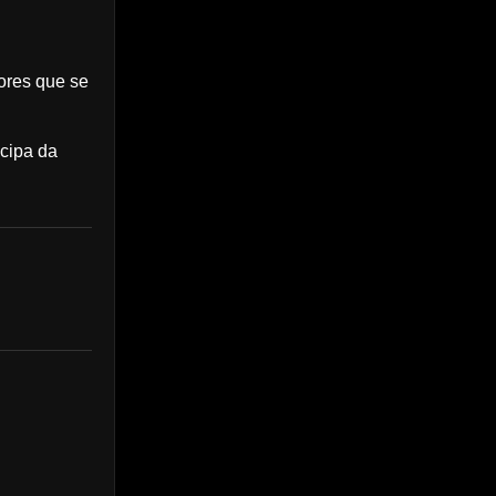
ores que se
icipa da