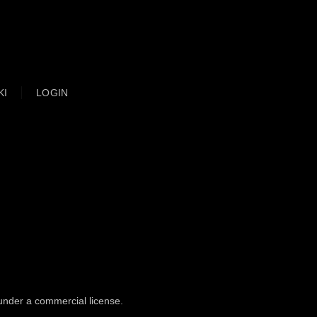
KI
LOGIN
 under a commercial license.