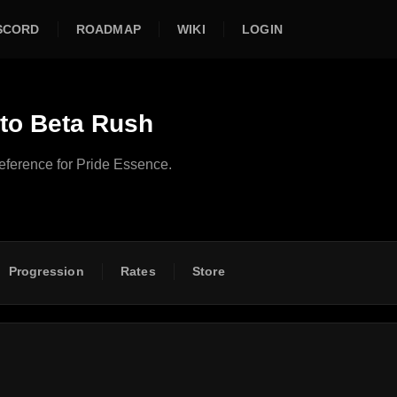
SCORD
ROADMAP
WIKI
LOGIN
to Beta Rush
eference for Pride Essence.
Progression
Rates
Store