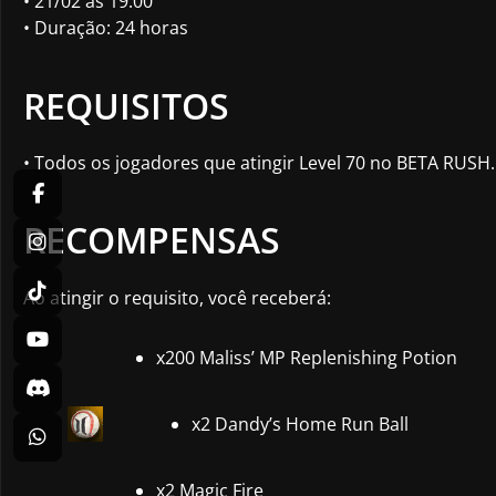
• 21/02 às 19:00
• Duração: 24 horas
REQUISITOS
• Todos os jogadores que atingir Level 70 no BETA RUSH.
RECOMPENSAS
Ao atingir o requisito, você receberá:
x200 Maliss’ MP Replenishing Potion
x2 Dandy’s Home Run Ball
x2 Magic Fire