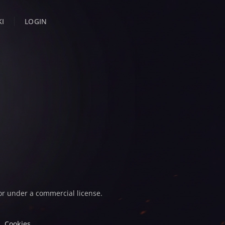
KI
LOGIN
or under a commercial license.
Cookies