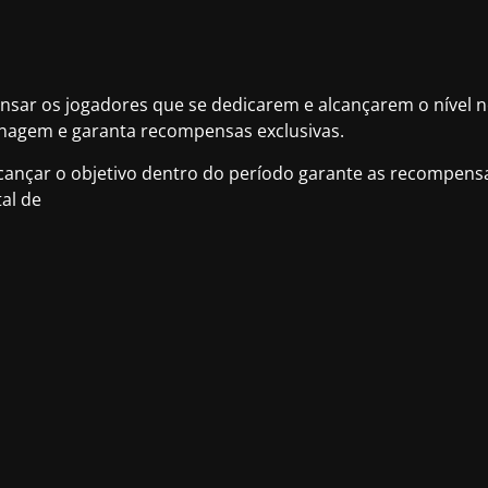
sar os jogadores que se dedicarem e alcançarem o nível n
onagem e garanta recompensas exclusivas.
lcançar o objetivo dentro do período garante as recompens
al de