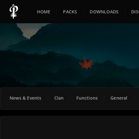
HOME
PACKS
DOWNLOADS
DI
News & Events
Clan
Functions
General