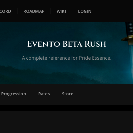
SCORD
ROADMAP
WIKI
LOGIN
Evento Beta Rush
A complete reference for Pride Essence.
Progression
Rates
Store