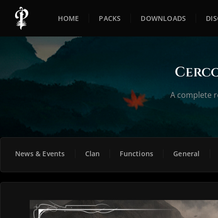
HOME
PACKS
DOWNLOADS
DI
Cerco
A complete r
News & Events
Clan
Functions
General