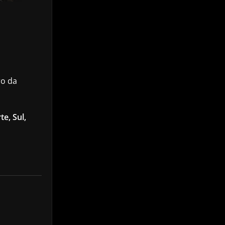
ro da
te, Sul,