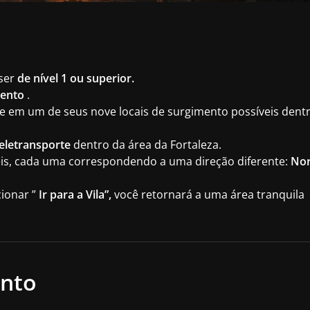
 ser
de nível 1 ou superior.
vento
.
 em um de seus nove locais de surgimento possíveis dent
eletransporte
dentro da área da Fortaleza.
eis, cada uma correspondendo a uma direção diferente:
Nor
cionar ”
Ir para a Vila”,
você retornará a uma área tranquila
ento