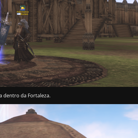
a dentro da Fortaleza.