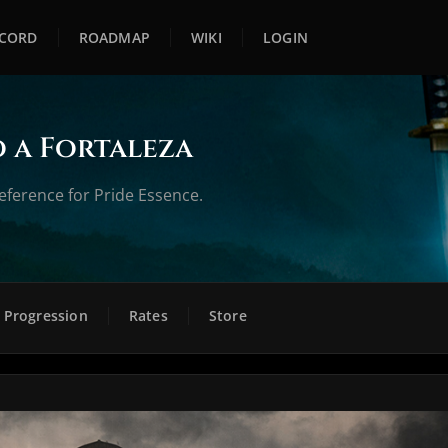
SCORD
ROADMAP
WIKI
LOGIN
 a Fortaleza
eference for Pride Essence.
Progression
Rates
Store