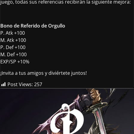
juego, todas sus referencias recibirán la siguiente mejora:
Bono de Referido de Orgullo
P. Atk +100
M. Atk +100
P. Def +100
M. Def +100
EXP/SP +10%
¡Invita a tus amigos y diviértete juntos!
Post Views:
257