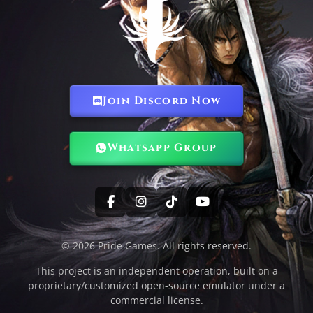
Join Discord Now
Whatsapp Group
© 2026 Pride Games. All rights reserved.
This project is an independent operation, built on a
proprietary/customized open-source emulator under a
commercial license.