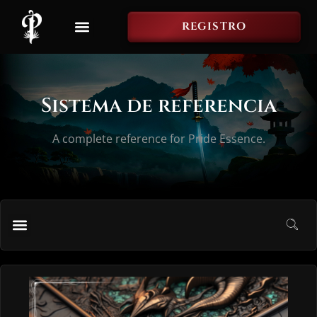
REGISTRO
Sistema de referencia
A complete reference for Pride Essence.