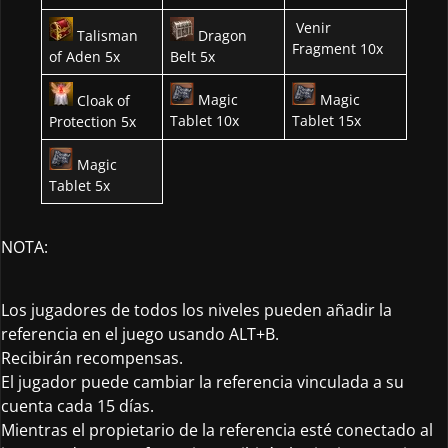
Venir
Talisman
Dragon
Fragment 10x
of Aden 5x
Belt 5x
Magic
Magic
Cloak of
Tablet 10x
Tablet 15x
Protection 5x
Magic
Tablet 5x
NOTA:
Los jugadores de todos los niveles pueden añadir la
referencia en el juego usando ALT+B.
Recibirán recompensas.
El jugador puede cambiar la referencia vinculada a su
cuenta cada 15 días.
Mientras el propietario de la referencia esté conectado al