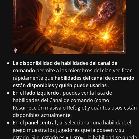
La disponibilidad de habilidades del canal de
comando
permite a los miembros del clan verificar
rápidamente qué
habilidades del canal de comando
están disponibles
y
quién puede usarlas
.
En el
lado izquierdo
, puedes ver la lista de
habilidades del Canal de comando (como
Resurrección masiva o Refugio) y cuántos usos están
disponibles actualmente.
En el
panel central
, al seleccionar una habilidad, el
juego muestra los jugadores que la poseen y su
estado. Si el estado es »
Listo»
, la habilidad se puede