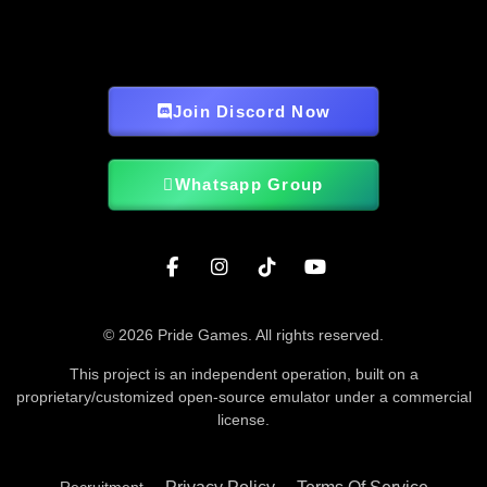
Join Discord Now
Whatsapp Group
© 2026 Pride Games. All rights reserved.
This project is an independent operation, built on a
proprietary/customized open-source emulator under a commercial
license.