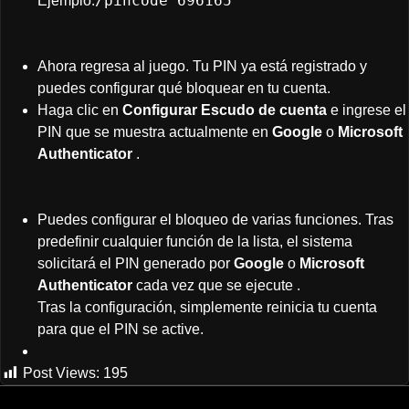
/pincode 696165
Ejemplo:
Ahora regresa al juego. Tu PIN ya está registrado y
puedes configurar qué bloquear en tu cuenta.
Haga clic en
Configurar Escudo de cuenta
e ingrese el
PIN que se muestra actualmente en
Google
o
Microsoft
Authenticator
.
Puedes configurar el bloqueo de varias funciones. Tras
predefinir cualquier función de la lista, el sistema
solicitará el PIN generado por
Google
o
Microsoft
Authenticator
cada vez que se ejecute .
Tras la configuración, simplemente reinicia tu cuenta
para que el PIN se active.
Post Views:
195