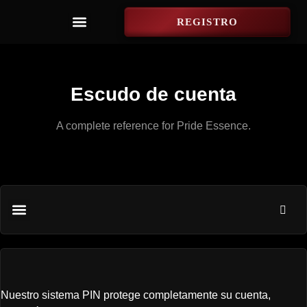
REGISTRO
Escudo de cuenta
A complete reference for Pride Essence.
News & Events
Nuestro sistema PIN protege completamente su cuenta,